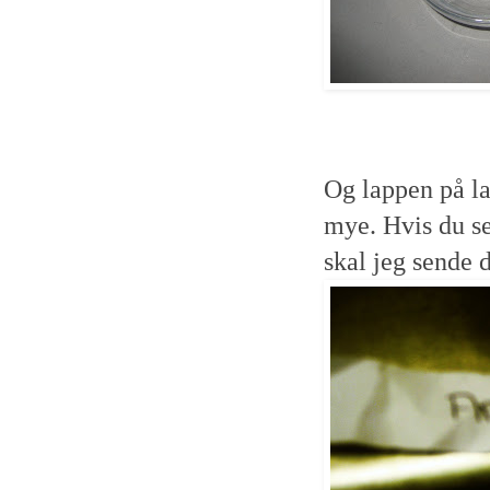
Og lappen på la
mye. Hvis du se
skal jeg sende d