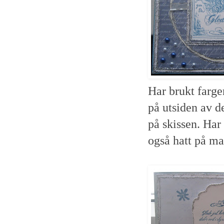
Har brukt fargen
på utsiden av de
på skissen. Har
også hatt på ma