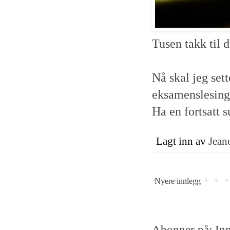
Tusen takk til 
Nå skal jeg sett
eksamenslesing
Ha en fortsatt 
Lagt inn av
Jeane
Nyere innlegg
Abonner på:
In