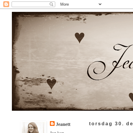
torsdag 30. d
Jeanett