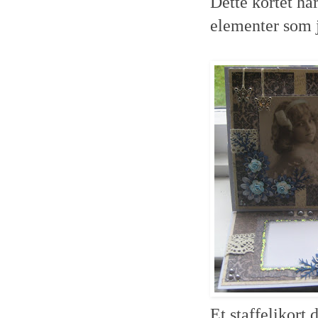
Dette kortet har
elementer som 
Et staffelikort