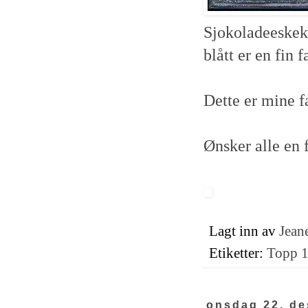
Sjokoladeeskeko
blått er en fin
Dette er mine f
Ønsker alle en f
Lagt inn av
Jeane
Etiketter:
Topp 
onsdag 22. d