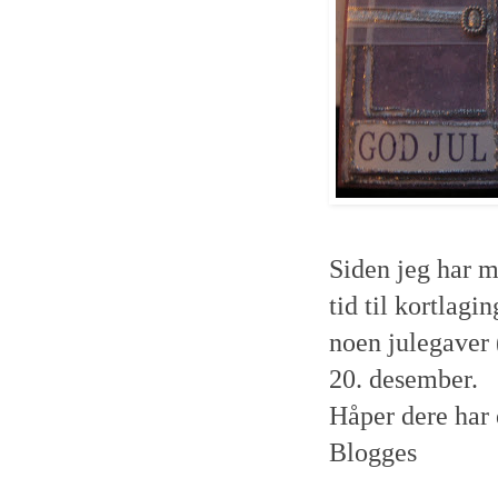
Siden jeg har m
tid til kortlagi
noen julegaver 
20. desember.
Håper dere har e
Blogges