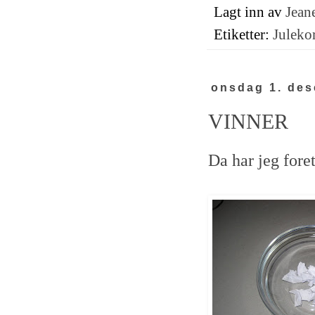
Lagt inn av
Jeane
Etiketter:
Juleko
onsdag 1. de
VINNER
Da har jeg fore