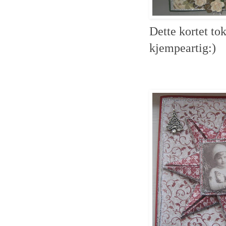
Dette kortet tok
kjempeartig:)