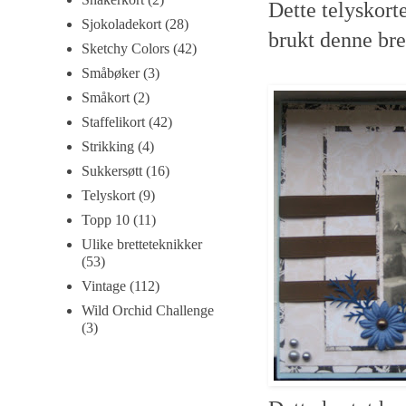
Dette telyskorte
Sjokoladekort
(28)
brukt denne bre
Sketchy Colors
(42)
Småbøker
(3)
Småkort
(2)
Staffelikort
(42)
Strikking
(4)
Sukkersøtt
(16)
Telyskort
(9)
Topp 10
(11)
Ulike bretteteknikker
(53)
Vintage
(112)
Wild Orchid Challenge
(3)