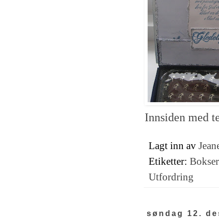
Innsiden med te
Lagt inn av
Jeane
Etiketter:
Bokser
Utfordring
søndag 12. d