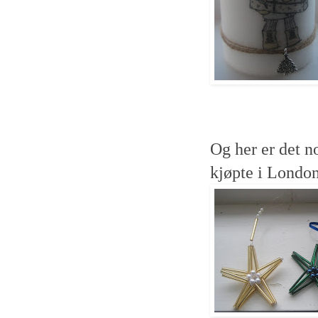
Og her er det no
kjøpte i London