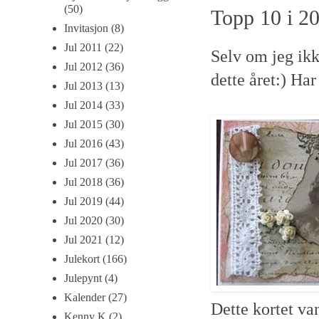
(50)
Topp 10 i 2
Invitasjon
(8)
Jul 2011
(22)
Selv om jeg ikke
Jul 2012
(36)
dette året:) Har
Jul 2013
(13)
Jul 2014
(33)
Jul 2015
(30)
Jul 2016
(43)
Jul 2017
(36)
Jul 2018
(36)
Jul 2019
(44)
Jul 2020
(30)
Jul 2021
(12)
Julekort
(166)
Julepynt
(4)
Kalender
(27)
Dette kortet va
Kenny K
(2)